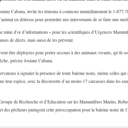
Josiane Cabana, invite les témoins à contacter immédiatement le 1-877
’animal en détresse pour permettre aux intervenants de se faire une meill
ne mine d’or d’informations » pour les scientifiques d’Urgences Mammif
uses de décès, mais aussi de les prévenir.
vent être déployées pour porter secours à des animaux vivants, qu’ils so
êche, précise Josiane Cabana.
ervateurs à signaler la présence de toute baleine noire, même celles qui
ue leur espèce, avec la découverte d’au moins 17 carcasses dans les ea
u Groupe de Recherche et d’Education sur les Mammifères Marins, Robe
et des pêcheurs partagent cette préoccupation pour la baleine noire de l