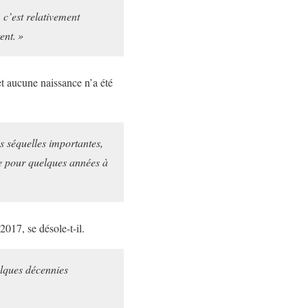
 c’est relativement
ent. »
et aucune naissance n’a été
es séquelles importantes,
re pour quelques années à
2017, se désole-t-il.
elques décennies