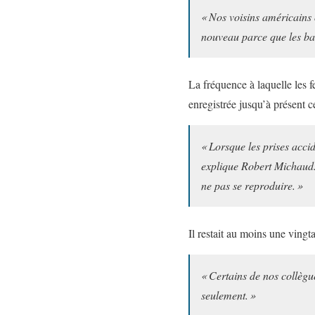
« Nos voisins américains o
nouveau parce que les bal
La fréquence à laquelle les f
enregistrée jusqu’à présent c
« Lorsque les prises accid
explique Robert Michaud. 
ne pas se reproduire. »
Il restait au moins une vingt
« Certains de nos collègu
seulement. »