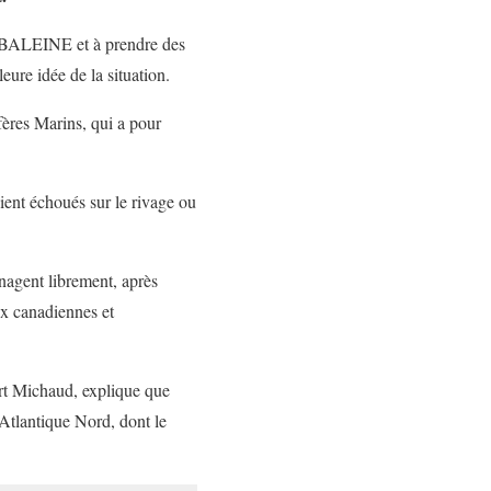
-7BALEINE et à prendre des
eure idée de la situation.
ères Marins, qui a pour
ient échoués sur le rivage ou
 nagent librement, après
ux canadiennes et
rt Michaud, explique que
’Atlantique Nord, dont le