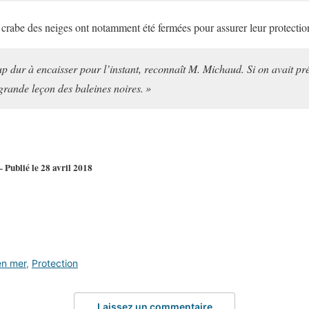
crabe des neiges ont notamment été fermées pour assurer leur protectio
p dur à encaisser pour l’instant, reconnaît M. Michaud. Si on avait pré
 grande leçon des baleines noires. »
 Publié le 28 avril 2018
en mer
,
Protection
Laissez un commentaire