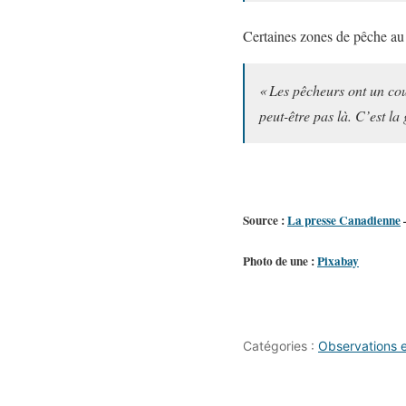
Certaines zones de pêche au 
« Les pêcheurs ont un cou
peut-être pas là. C’est la
Source :
La presse Canadienne
–
Photo de une :
Pixabay
Catégories :
Observations 