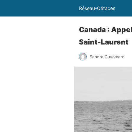
Réseau-Cétacés
Canada : Appel
Saint-Laurent
Sandra Guyomard