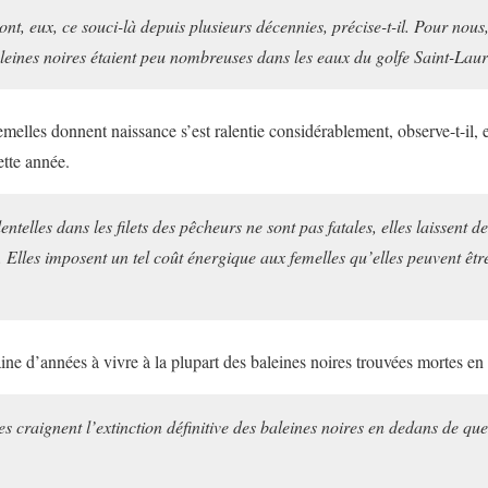
nt, eux, ce souci-là depuis plusieurs décennies, précise-t-il. Pour nous,
eines noires étaient peu nombreuses dans les eaux du golfe Saint-Laur
emelles donnent naissance s’est ralentie considérablement, observe-t-il, 
ette année.
entelles dans les filets des pêcheurs ne sont pas fatales, elles laissent d
Elles imposent un tel coût énergique aux femelles qu’elles peuvent êt
aine d’années à vivre à la plupart des baleines noires trouvées mortes en 
es craignent l’extinction définitive des baleines noires en dedans de qu