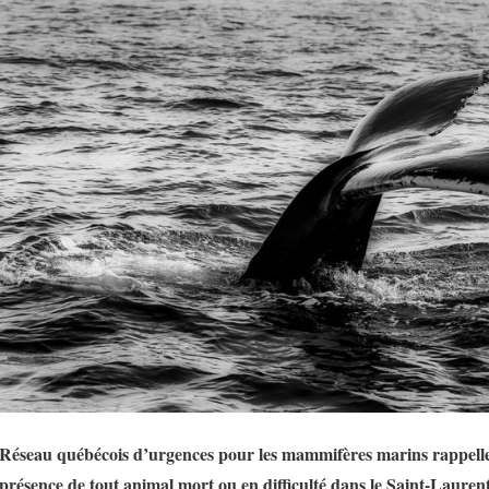
le Réseau québécois d’urgences pour les mammifères marins rappelle
 présence de tout animal mort ou en difficulté dans le Saint-Laurent