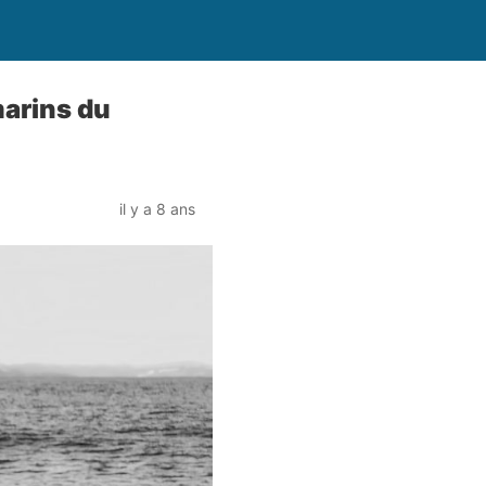
marins du
il y a 8 ans