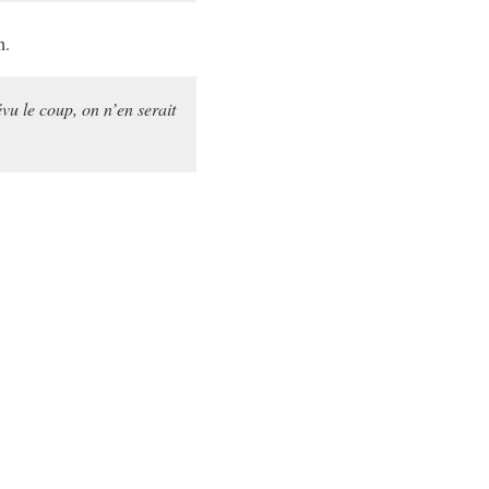
n.
vu le coup, on n’en serait