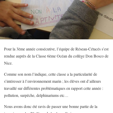
Pour la 3ème année consécutive, l’équipe de Réseau-Cétacés s’est
rendue auprès de la Classe 6ème Océan du collège Don Bosco de
Nice.
Comme son nom l’indique, cette classe a la particularité de
s’intéresser à l’environnement marin ; les élèves ont d’ailleurs
travaillé sur différentes problématiques en rapport cette année :
pollution, surpêche, delphinariums etc…
Nous avons donc été ravis de passer une bonne partie de la