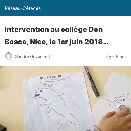
Réseau-Cétacés
Intervention au collège Don
Bosco, Nice, le 1er juin 2018…
Sandra Guyomard
il y a 8 ans