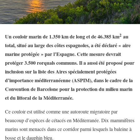
2
Un couloir marin de 1.350 km de long et de 46.385 km
au
total, situé au large des côtes espagnoles, a été déclaré « aire
marine protégée » par l’Espagne. Cette mesure devrait
protéger 3.500 rorquals communs. Il a aussi été proposé pour
inclusion sur la liste des Aires spécialement protégées
d’importance méditerranéenne (ASPIM), dans le cadre de la
Convention de Barcelone pour la protection du milieu marin
et du littoral de la Méditerranée.
Ce couloir est utilisé comme une autoroute migratoire par
beaucoup d’espèces de cétacés en Méditerranée. Dix mammifères
marins sont menacés dans ce corridor parmi lesquels la baleine à
bosse et le dauphin bleu.