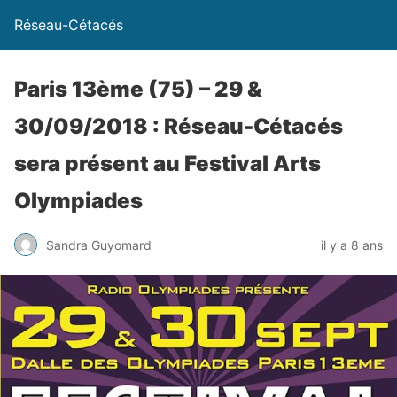
Réseau-Cétacés
Paris 13ème (75) – 29 &
30/09/2018 : Réseau-Cétacés
sera présent au Festival Arts
Olympiades
Sandra Guyomard
il y a 8 ans