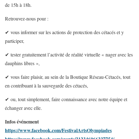
de 15h à 18h.
Retrouvez-nous pour :
✔
vous informer sur les actions de protection des cétacés et y
participer,
✔
tester gratuitement l’activité de réalité virtuelle « nager avec les
dauphins libres »,
✔
vous faire plaisir, au sein de la Boutique Réseau-Cétacés, tout
en contribuant à la sauvegarde des cétacés,
✔
ou, tout simplement, faire connaissance avec notre équipe et
échanger avec elle.
Infos événement
https://www.facebook.com/FestivalArtsOlympiades
https://www.facebook.com/events/312346066237754/