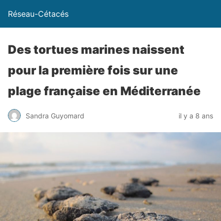
Réseau-Cétacés
Des tortues marines naissent
pour la première fois sur une
plage française en Méditerranée
Sandra Guyomard
il y a 8 ans