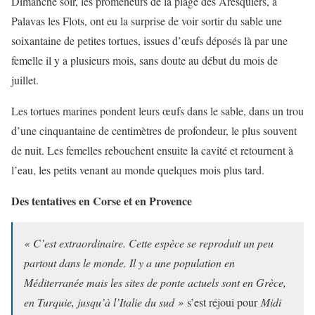
Dimanche soir, les promeneurs de la plage des Aresquiers, à
Palavas les Flots, ont eu la surprise de voir sortir du sable une
soixantaine de petites tortues, issues d’œufs déposés là par une
femelle il y a plusieurs mois, sans doute au début du mois de
juillet.
Les tortues marines pondent leurs œufs dans le sable, dans un trou
d’une cinquantaine de centimètres de profondeur, le plus souvent
de nuit. Les femelles rebouchent ensuite la cavité et retournent à
l’eau, les petits venant au monde quelques mois plus tard.
Des tentatives en Corse et en Provence
« C’est extraordinaire. Cette espèce se reproduit un peu
partout dans le monde. Il y a une population en
Méditerranée mais les sites de ponte actuels sont en Grèce,
en Turquie, jusqu’à l’Italie du sud »
s’est réjoui pour
Midi