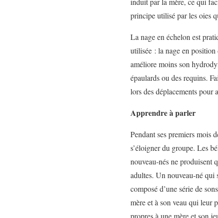
induit par la mère, ce qui fa
principe utilisé par les oies
La nage en échelon est prati
utilisée : la nage en positio
améliore moins son hydrodyn
épaulards ou des requins. Fai
lors des déplacements pour 
Apprendre à parler
Pendant ses premiers mois d
s’éloigner du groupe. Les bé
nouveau-nés ne produisent qu
adultes. Un nouveau-né qui s
composé d’une série de sons, 
mère et à son veau qui leur p
propres à une mère et son je