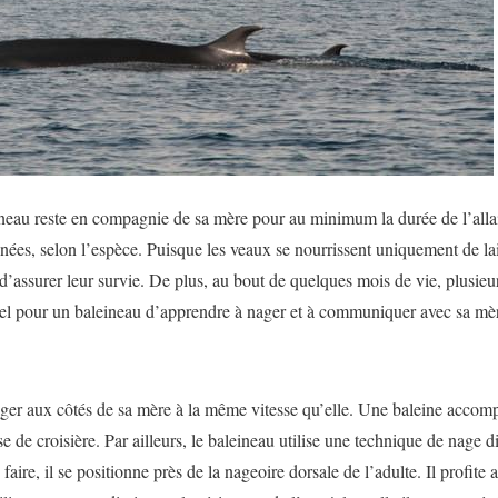
neau reste en compagnie de sa mère pour au minimum la durée de l’alla
ées, selon l’espèce. Puisque les veaux se nourrissent uniquement de lai
 d’assurer leur survie. De plus, au bout de quelques mois de vie, plusie
tiel pour un baleineau d’apprendre à nager et à communiquer avec sa mè
ager aux côtés de sa mère à la même vitesse qu’elle. Une baleine accom
e de croisière. Par ailleurs, le baleineau utilise une technique de nage 
faire, il se positionne près de la nageoire dorsale de l’adulte. Il profit