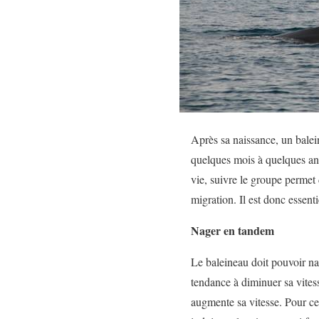
Après sa naissance, un balei
quelques mois à quelques ann
vie, suivre le groupe permet
migration. Il est donc essen
Nager en tandem
Le baleineau doit pouvoir n
tendance à diminuer sa vitess
augmente sa vitesse. Pour ce 