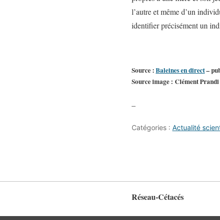
l’autre et même d’un individu 
identifier précisément un in
Source :
Baleines en direct
– pub
Source image : Clément Prandi
–
Catégories :
Actualité scien
Réseau-Cétacés