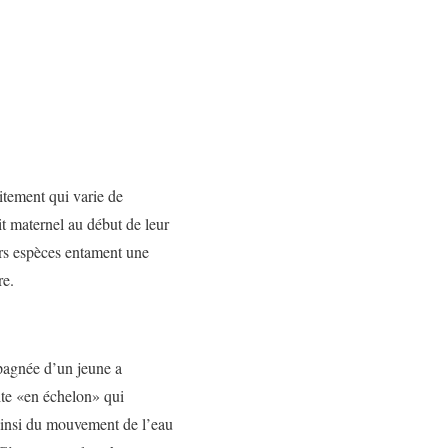
itement qui varie de
t maternel au début de leur
urs espèces entament une
re.
pagnée d’un jeune a
dite «en échelon» qui
e ainsi du mouvement de l’eau