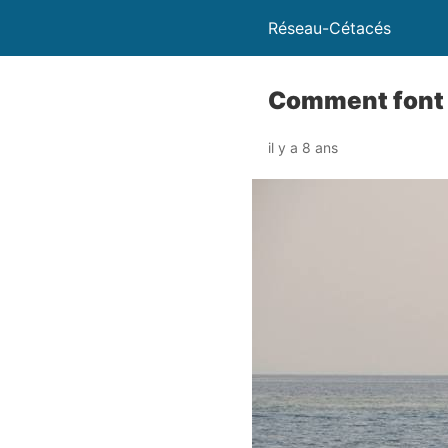
Réseau-Cétacés
Comment font l
il y a 8 ans