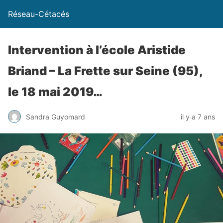
Réseau-Cétacés
Intervention à l’école Aristide
Briand – La Frette sur Seine (95),
le 18 mai 2019…
Sandra Guyomard
il y a 7 ans