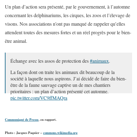
Un plan d’action sera présenté, par le g
ouvernement, à l’automne
concernant les delphinariums, les cirques, les zoos et l’élevage de
visons. Nos associations n’ont pas manqué de rappeler qu’elles
attendent toutes des mesures fortes et un réel progrès pour le bien-
être animal.
Échange avec les assos de protection des
#animaux
.
La façon dont on traite les animaux dit beaucoup de la
société à laquelle nous aspirons. J’ai décidé de faire du bien-
être de la faune sauvage captive un de mes chantiers
prioritaires : un plan d’action présenté cet automne.
pic.twitter.com/VC9ffMAQra
— Elisabeth BORNE (@Elisabeth_Borne)
August 30, 2019
Communiqué de Presse
, en rapport.
Photo : Jacques Paquier –
commons.wikimedia.org