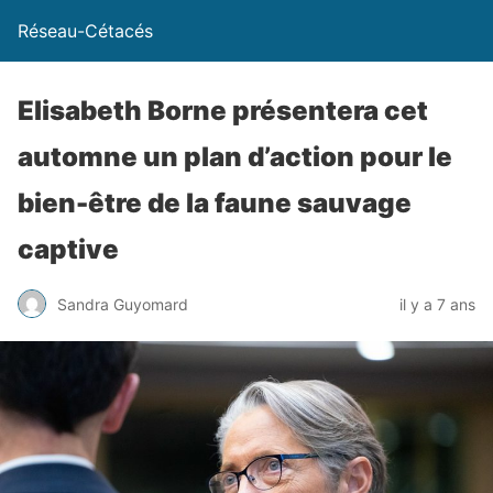
Réseau-Cétacés
Elisabeth Borne présentera cet
automne un plan d’action pour le
bien-être de la faune sauvage
captive
Sandra Guyomard
il y a 7 ans