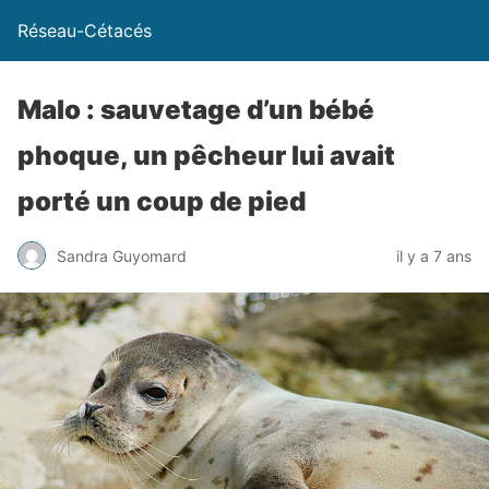
Réseau-Cétacés
Malo : sauvetage d’un bébé
phoque, un pêcheur lui avait
porté un coup de pied
Sandra Guyomard
il y a 7 ans