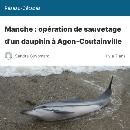
Réseau-Cétacés
Manche : opération de sauvetage
d’un dauphin à Agon-Coutainville
Sandra Guyomard
il y a 7 ans