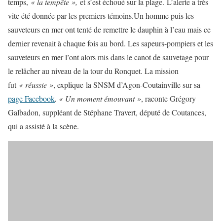
temps,
« la tempête »,
et s’est échoué sur la plage. L’alerte a très
vite été donnée par les premiers témoins.Un homme puis les
sauveteurs en mer ont tenté de remettre le dauphin à l’eau mais ce
dernier revenait à chaque fois au bord. Les sapeurs-pompiers et les
sauveteurs en mer l’ont alors mis dans le canot de sauvetage pour
le relâcher au niveau de la tour du Ronquet. La mission
fut
« réussie »
, explique la SNSM d’Agon-Coutainville sur sa
page Facebook
. « Un moment émouvant »
, raconte Grégory
Galbadon, suppléant de Stéphane Travert, député de Coutances,
qui a assisté à la scène.