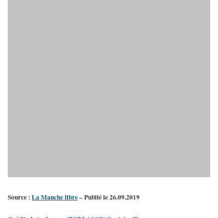
Source :
La Manche libre
– Publié le 26.09.2019