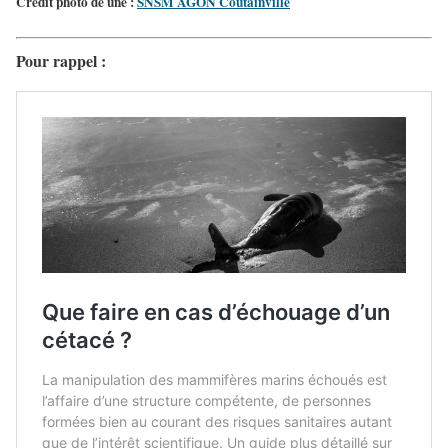
Crédit photo de une :
SNSM AGON Coutainville
Pour rappel :