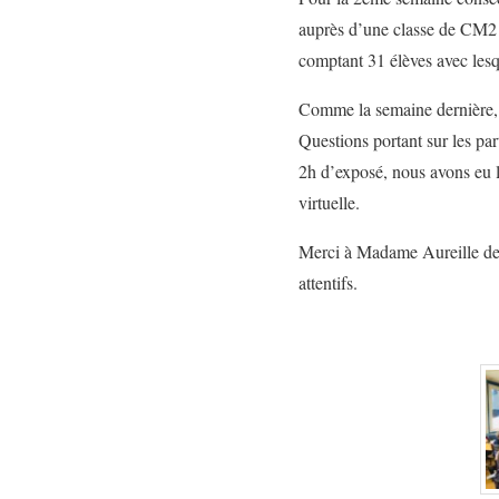
auprès d’une classe de CM2 d
comptant 31 élèves avec les
Comme la semaine dernière, n
Questions portant sur les par
2h d’exposé, nous avons eu le
virtuelle.
Merci à Madame Aureille de s
attentifs.