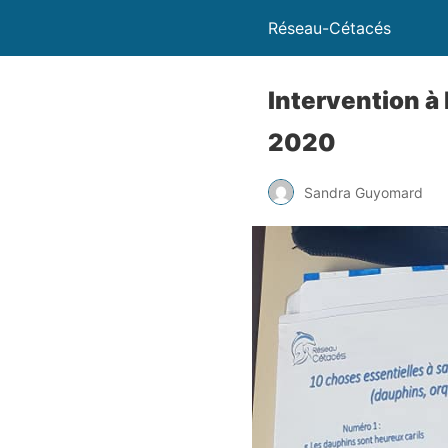
Réseau-Cétacés
Intervention à 
2020
Sandra Guyomard