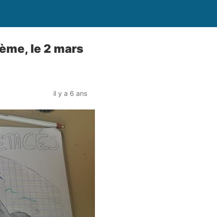
4ème, le 2 mars
il y a 6 ans