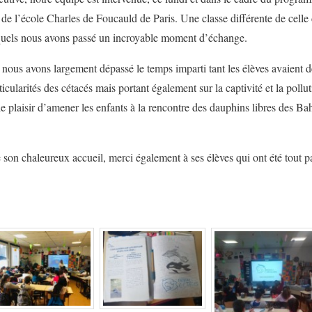
e l’école Charles de Foucauld de Paris. Une classe différente de celle 
quels nous avons passé un incroyable moment d’échange.
ous avons largement dépassé le temps imparti tant les élèves avaient d
ticularités des cétacés mais portant également sur la captivité et la pollu
 plaisir d’amener les enfants à la rencontre des dauphins libres des Bah
on chaleureux accueil, merci également à ses élèves qui ont été tout pa