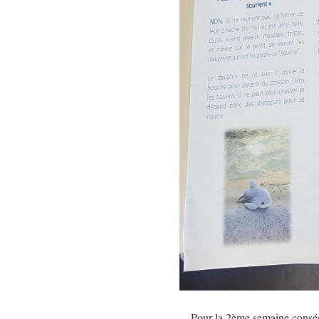
Pour la 2ème semaine conséc