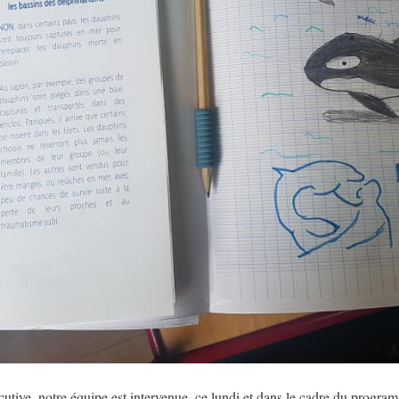
utive, notre équipe est intervenue, ce lundi et dans le cadre du progr