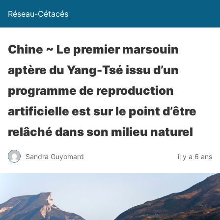
Réseau-Cétacés
Chine ~ Le premier marsouin
aptère du Yang-Tsé issu d’un
programme de reproduction
artificielle est sur le point d’être
relâché dans son milieu naturel
Sandra Guyomard
il y a 6 ans