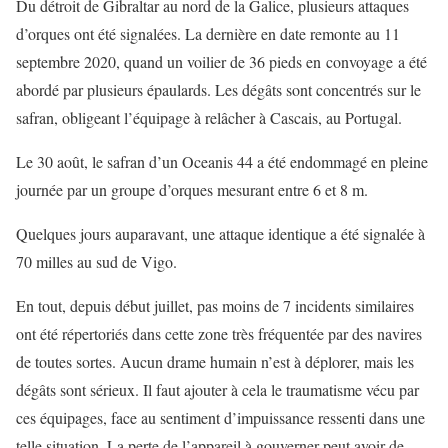
Du détroit de Gibraltar au nord de la Galice, plusieurs attaques
d’orques ont été signalées. La dernière en date remonte au 11
septembre 2020, quand un voilier de 36 pieds en convoyage a été
abordé par plusieurs épaulards. Les dégâts sont concentrés sur le
safran, obligeant l’équipage à relâcher à Cascais, au Portugal.
Le 30 août, le safran d’un Oceanis 44 a été endommagé en pleine
journée par un groupe d’orques mesurant entre 6 et 8 m.
Quelques jours auparavant, une attaque identique a été signalée à
70 milles au sud de Vigo.
En tout, depuis début juillet, pas moins de 7 incidents similaires
ont été répertoriés dans cette zone très fréquentée par des navires
de toutes sortes. Aucun drame humain n’est à déplorer, mais les
dégâts sont sérieux. Il faut ajouter à cela le traumatisme vécu par
ces équipages, face au sentiment d’impuissance ressenti dans une
telle situation. La perte de l’appareil à gouverner peut avoir de