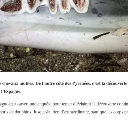
s chevaux mutilés. De l’autre côté des Pyrénées, c’est la découvert
e l’Espagne.
agnole) a ouvert une enquête pour tenter d’éclaircir la découverte conti
rts de dauphins. Jusque-là, rien d’extraordinaire, sauf que les corps pr