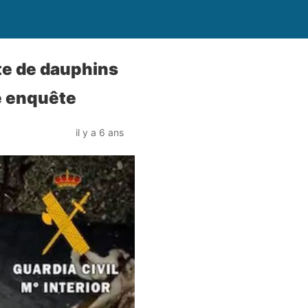
te de dauphins
ne enquête
il y a 6 ans