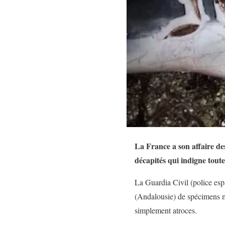
La France a son affaire de
décapités qui indigne tout
La Guardia Civil (police esp
(Andalousie) de spécimens mo
simplement atroces.