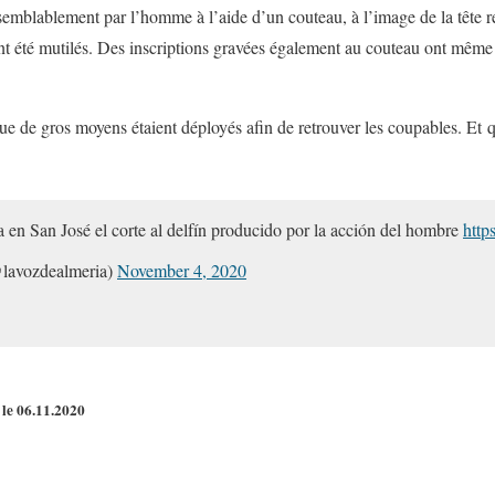
isemblablement par l’homme à l’aide d’un couteau, à l’image de la tête r
ont été mutilés. Des inscriptions gravées également au couteau ont même 
ue de gros moyens étaient déployés afin de retrouver les coupables. Et qu
a en San José el corte al delfín producido por la acción del hombre
http
lavozdealmeria)
November 4, 2020
 le 06.11.2020