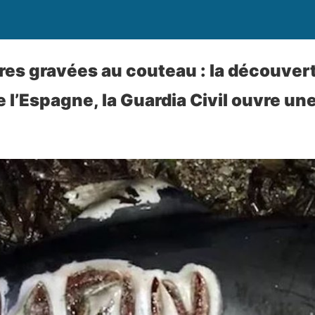
tres gravées au couteau : la découver
e l’Espagne, la Guardia Civil ouvre u