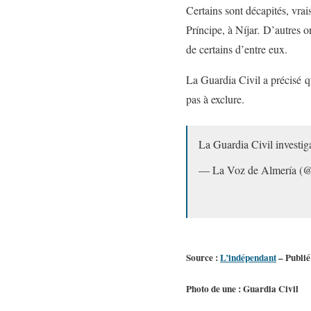
Certains sont décapités, vra
Príncipe, à Níjar. D’autres 
de certains d’entre eux.
La Guardia Civil a précisé q
pas à exclure.
La Guardia Civil investig
— La Voz de Almería (@
Source :
L’indépendant
– Publié
Photo de une : Guardia Civil