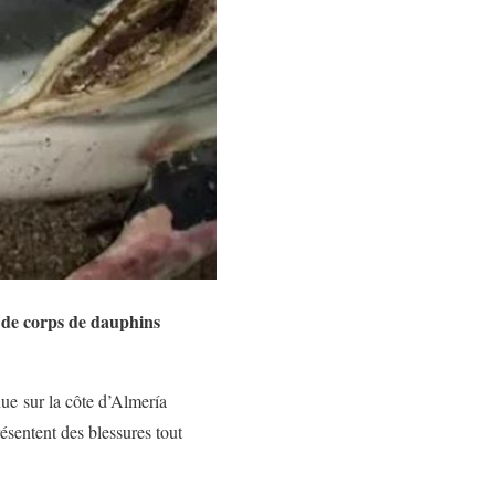
e de corps de dauphins
nue sur la côte d’Almería
ésentent des blessures tout