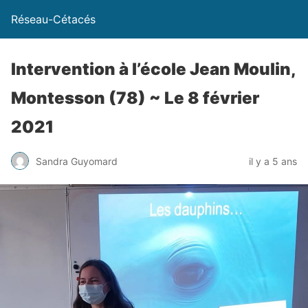
Réseau-Cétacés
Intervention à l’école Jean Moulin,
Montesson (78) ~ Le 8 février
2021
Sandra Guyomard
il y a 5 ans