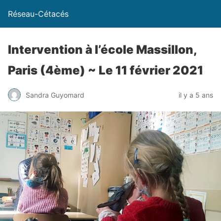
Réseau-Cétacés
Intervention à l’école Massillon,
Paris (4ème) ~ Le 11 février 2021
Sandra Guyomard
il y a 5 ans