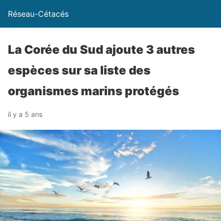
Réseau-Cétacés
La Corée du Sud ajoute 3 autres
espèces sur sa liste des
organismes marins protégés
il y a 5 ans