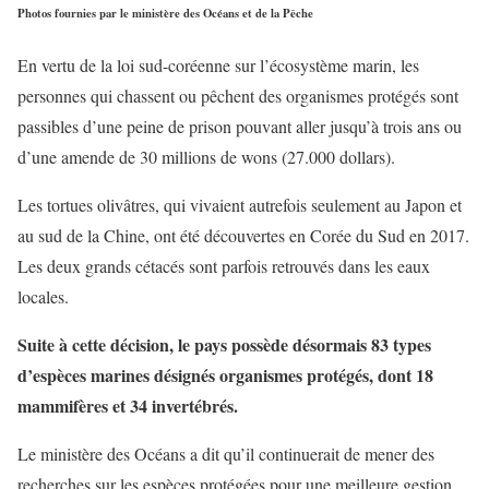
Photos fournies par le ministère des Océans et de la Pêche
En vertu de la loi sud-coréenne sur l’écosystème marin, les
personnes qui chassent ou pêchent des organismes protégés sont
passibles d’une peine de prison pouvant aller jusqu’à trois ans ou
d’une amende de 30 millions de wons (27.000 dollars).
Les tortues olivâtres, qui vivaient autrefois seulement au Japon et
au sud de la Chine, ont été découvertes en Corée du Sud en 2017.
Les deux grands cétacés sont parfois retrouvés dans les eaux
locales.
Suite à cette décision, le pays possède désormais 83 types
d’espèces marines désignés organismes protégés, dont 18
mammifères et 34 invertébrés.
Le ministère des Océans a dit qu’il continuerait de mener des
recherches sur les espèces protégées pour une meilleure gestion