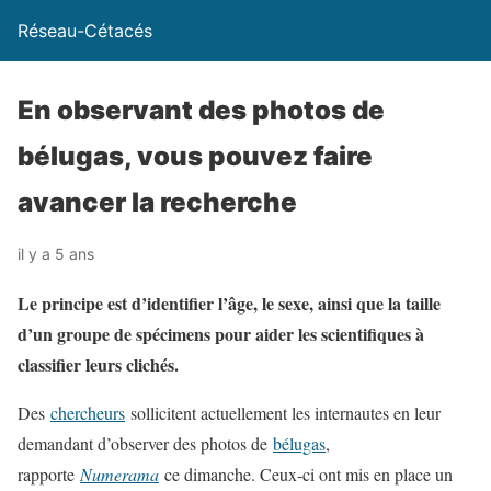
Réseau-Cétacés
En observant des photos de
bélugas, vous pouvez faire
avancer la recherche
il y a 5 ans
Le principe est d’identifier l’âge, le sexe, ainsi que la taille
d’un groupe de spécimens pour aider les scientifiques à
classifier leurs clichés.
Des
chercheurs
sollicitent actuellement les internautes en leur
demandant d’observer des photos de
bélugas
,
rapporte
Numerama
ce dimanche. Ceux-ci ont mis en place un