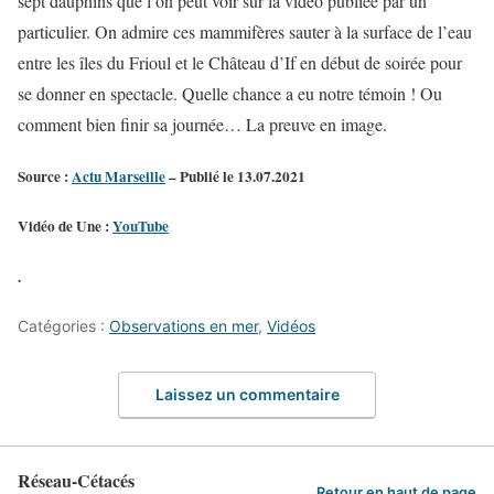
sept dauphins que l’on peut voir sur la vidéo publiée par un
particulier. On admire ces mammifères sauter à la surface de l’eau
entre les îles du Frioul et le Château d’If en début de soirée pour
se donner en spectacle. Quelle chance a eu notre témoin ! Ou
comment bien finir sa journée… La preuve en image.
Source :
Actu Marseille
– Publié le 13.07.2021
Vidéo de Une :
YouTube
.
Catégories :
Observations en mer
,
Vidéos
Laissez un commentaire
Réseau-Cétacés
Retour en haut de page