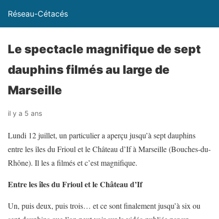
Réseau-Cétacés
Le spectacle magnifique de sept
dauphins filmés au large de
Marseille
il y a 5 ans
Lundi 12 juillet, un particulier a aperçu jusqu’à sept dauphins
entre les îles du Frioul et le Château d’If à Marseille (Bouches-du-
Rhône). Il les a filmés et c’est magnifique.
Entre les îles du Frioul et le Château d’If
Un, puis deux, puis trois… et ce sont finalement jusqu’à six ou