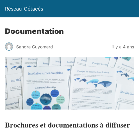
Réseau-Cétacés
Documentation
Sandra Guyomard
il y a 4 ans
Brochures et documentations à diffuser