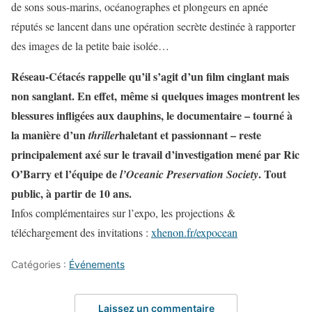
de sons sous-marins, océanographes et plongeurs en apnée
réputés se lancent dans une opération secrète destinée à rapporter
des images de la petite baie isolée…
Réseau-Cétacés rappelle qu’il s’agit d’un film cinglant mais
non sanglant. En effet, même si quelques images montrent les
blessures infligées aux dauphins, le documentaire – tourné à
la manière d’un
haletant et passionnant – reste
thriller
principalement axé sur le travail d’investigation mené par Ric
O’Barry et l’équipe de
.
Tout
l’Oceanic Preservation Society
public, à partir de 10 ans.
Infos complémentaires sur l’expo, les projections &
téléchargement des invitations :
xhenon.fr/expocean
Catégories :
Événements
Laissez un commentaire