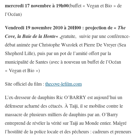
mercredi 17 novembre à 19h00
(buffet « Vegan et Bio » de
l’Océan)
Vendredi 19 novembre 2010 à 20H00 : projection de «
The
« ,
Cove, la Baie de la Honte
gratuite, suivie par une conférence-
débat animée par Christophe Wszolek et Pierre De Vreyer (Sea
Shepherd Lille), puis par un pot de l’amitié offert par la
municipalité de Santes (avec à nouveau un buffet de l’Océan
« Vegan et Bio »)
Site officiel du film :
thecove-lefilm.com
L’ex-dresseur de dauphins Ric O’BARRY est aujourd’hui un
défenseur acharné des cétacés. À Taiji, il se mobilise contre le
massacre de plusieurs milliers de dauphins par an. O’Barry
entreprend de révéler la vérité sur Taiji au Monde entier. Malgré
l’hostilité de la police locale et des pêcheurs : cadreurs et preneurs