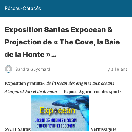
Réseau-Cétacés
Exposition Santes Expocean &
Projection de « The Cove, la Baie
de la Honte »…
Sandra Guyomard
il y a 16 ans
Exposition gratuite
«
de l’Océan des origines aux océans
Espace Agora, rue des sports,
d’aujourd’hui et de demain
« .
59211 Santes
Vernissage le