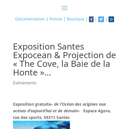
Documentation
|
Presse
|
Boutique
|
|
|
Exposition Santes
Expocean & Projection de
« The Cove, la Baie de la
Honte »…
Événements
Exposition gratuite
«
de l’Océan des origines aux
océans d’aujourd’hui et de demain
« .
Espace Agora,
rue des sports, 59211 Santes