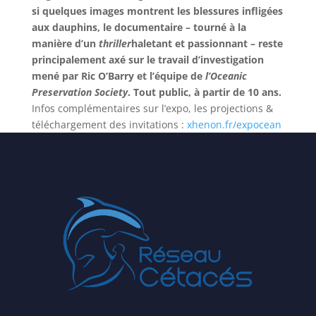
si quelques images montrent les blessures infligées
aux dauphins, le documentaire – tourné à la
manière d’un
thriller
haletant et passionnant – reste
principalement axé sur le travail d’investigation
mené par Ric O’Barry et l’équipe de
l’Oceanic
Preservation Society
.
Tout public, à partir de 10 ans.
Infos complémentaires sur l’expo, les projections &
téléchargement des invitations :
xhenon.fr/expocean