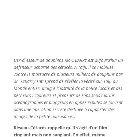
L’ex-dresseur de dauphins Ric O’BARRY est aujourd’hui un
défenseur acharné des cétacés. À Taiji, il se mobilise
contre le massacre de plusieurs milliers de dauphins par
an. O’Barry entreprend de révéler la vérité sur Taiji au
Monde entier. Malgré l’hostilité de la police locale et des
pêcheurs : cadreurs et preneurs de sons sous-marins,
océanographes et plongeurs en apnée réputés se lancent
dans une opération secrète destinée à rapporter des
images de la petite baie isolée…
Réseau-Cétacés rappelle qu’il s’agit d’un film
cinglant mais non sanglant. En effet, même