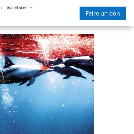
ir les cétacés
Faire un don