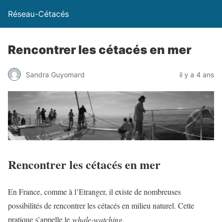
Réseau-Cétacés
Rencontrer les cétacés en mer
Sandra Guyomard
il y a 4 ans
Rencontrer les cétacés en mer
En France, comme à l’Etranger, il existe de nombreuses
possibilités de rencontrer les cétacés en milieu naturel. Cette
pratique s’appelle le
whale-watching
.