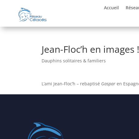
Accueil
Résea
Jean-Floc’h en images 
Dauphins solitaires & familiers
L’ami Jean-Floc’h – rebaptisé
Gaspar
en Espagne