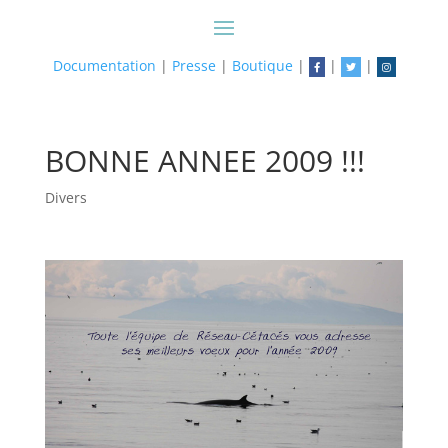
Documentation
|
Presse
|
Boutique
|
|
|
BONNE ANNEE 2009 !!!
Divers