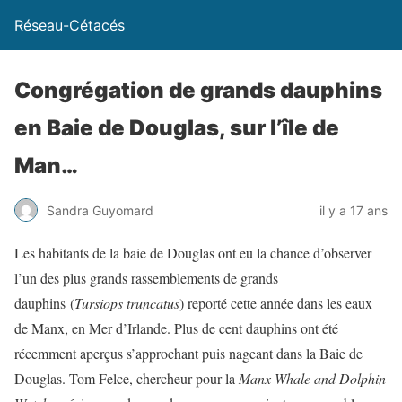
Réseau-Cétacés
Congrégation de grands dauphins
en Baie de Douglas, sur l’île de
Man…
Sandra Guyomard
il y a 17 ans
Les habitants de la baie de Douglas ont eu la chance d’observer
l’un des plus grands rassemblements de grands
dauphins (
Tursiops truncatus
) reporté cette année dans les eaux
de Manx, en Mer d’Irlande. Plus de cent dauphins ont été
récemment aperçus s’approchant puis nageant dans la Baie de
Douglas. Tom Felce, chercheur pour la
Manx Whale and Dolphin