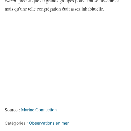
Watch
, précisa que de grands groupes pouvaient se rassembler
mais qu’une telle congrégation était assez inhabituelle.
Source :
Marine Connection
Catégories :
Observations en mer