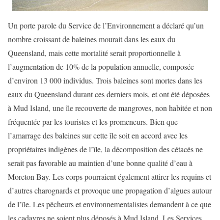
Un porte parole du Service de l’Environnement a déclaré qu’un
nombre croissant de baleines mourait dans les eaux du
Queensland, mais cette mortalité serait proportionnelle à
l’augmentation de 10% de la population annuelle, composée
d’environ 13 000 individus. Trois baleines sont mortes dans les
eaux du Queensland durant ces derniers mois, et ont été déposées
à Mud Island, une île recouverte de mangroves, non habitée et non
fréquentée par les touristes et les promeneurs. Bien que
l’amarrage des baleines sur cette île soit en accord avec les
propriétaires indigènes de l’île, la décomposition des cétacés ne
serait pas favorable au maintien d’une bonne qualité d’eau à
Moreton Bay. Les corps pourraient également attirer les requins et
d’autres charognards et provoque une propagation d’algues autour
de l’île. Les pêcheurs et environnementalistes demandent à ce que
les cadavres ne soient plus déposés à Mud Island. Les Services