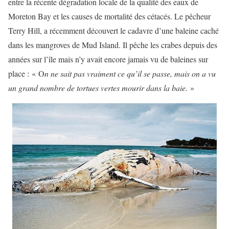
entre la récente dégradation locale de la qualité des eaux de
Moreton Bay et les causes de mortalité des cétacés. Le pêcheur
Terry Hill, a récemment découvert le cadavre d’une baleine caché
dans les mangroves de Mud Island. Il pêche les crabes depuis des
années sur l’île mais n’y avait encore jamais vu de baleines sur
place : « O
n ne sait pas vraiment ce qu’il se passe, mais on a vu
un grand nombre de tortues vertes mourir dans la baie.
»