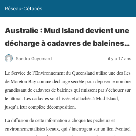
Réseau-Cétacés
Australie : Mud Island devient une
décharge à cadavres de baleines…
Sandra Guyomard
il y a 17 ans
Le Service de l’Environnement du Queensland utilise une des îles
de Moreton Bay comme décharge secrète pour déposer le nombre
grandissant de cadavres de baleines qui finissent par s’échouer sur
le littoral. Les cadavres sont hissés et attachés à Mud Island,
jusqu’à leur complète décomposition.
La diffusion de cette information a choqué les pêcheurs et
environnementalistes locaux, qui s’interrogent sur un lien éventuel