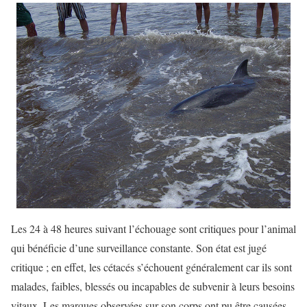
Les 24 à 48 heures suivant l’échouage sont critiques pour l’animal
qui bénéficie d’une surveillance constante. Son état est jugé
critique ; en effet, les cétacés s’échouent généralement car ils sont
malades, faibles, blessés ou incapables de subvenir à leurs besoins
vitaux. Les marques observées sur son corps ont pu être causées