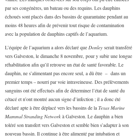
par ses congénères, un bateau ou des requins. Les dauphins
échoués sont placés dans des bassins de quarantaine pendant au
moins 48 heures afin de prévenir tout risque de contamination
avec la population de dauphins captifs de l’aquarium.
L’équipe de l’aquarium a alors déclaré que
Donley
serait transféré
vers Galveston, le dimanche 8 novembre, pour y subir une longue
réhabilitation afin qu’il retrouve un état de santé favorable. Le
dauphin, ne s’alimentant pas encore seul, a dû être – dans un
premier temps – nourri par voie intraveineuse. Des prélèvements
sanguins ont été effectués afin de déterminer l’état de santé du
cétacé et n’ont montré aucun signe d’infection ; il a donc été
déclaré apte à être déplacé vers les bassins de la
Texas Marine
Mammal Stranding Network
à Galveston. Le dauphin a bien
toléré son transfert vers Galveston et semble bien s’adapter à son
nouveau bassin. Il continue à être alimenté par intubation et