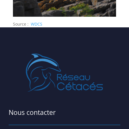
Source :
WDCS
Nous contacter