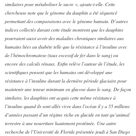
similaires pour métaboliser le sucre », ajoute-t-elle. Cette
chercheuse note que le génome du dauphin a été séquencé
permettant des comparaisons avec le génome humain.
D’autres
indices collectés durant cette étude montrent que les dauphins
pourraient aussi avoir des maladies chroniques similaires aux
humains liées au diabète telle que la résistance à l’insuline avec
de l’hémochromatose (taux excessif de fer dans le sang) ou
encore des calculs rénaux.
Enfin relève l’auteur de l’étude, les
scientifiques pensent que les humains ont développé une
résistance à l’insuline durant la dernière période glaciaire pour
maintenir une teneur minimum en glucose dans le sang.
De façon
similaire, les dauphins ont acquis cette même résistance à
l’insuline quand ils sont allés vivre dans l’océan il y a 55 millions
d’années passant d’un régime riche en glucide en tant qu’animal
terrestre à une nourriture hautement protéinée.
Une autre
recherche de l’Université de Floride présentée jeudi à San Diego