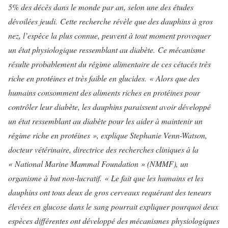
5% des décès dans le monde par an, selon une des études
dévoilées jeudi.
Cette recherche révèle que des dauphins à gros
nez, l’espèce la plus connue, peuvent à tout moment provoquer
un état physiologique ressemblant au diabète.
Ce mécanisme
résulte probablement du régime alimentaire de ces cétacés très
riche en protéines et très faible en glucides.
« Alors que des
humains consomment des aliments riches en protéines pour
contrôler leur diabète, les dauphins paraissent avoir développé
un état ressemblant au diabète pour les aider à maintenir un
régime riche en protéines », explique Stephanie Venn-Watson,
docteur vétérinaire, directrice des recherches cliniques à la
« National Marine Mammal Foundation » (NMMF), un
organisme à but non-lucratif.
« Le fait que les humains et les
dauphins ont tous deux de gros cerveaux requérant des teneurs
élevées en glucose dans le sang pourrait expliquer pourquoi deux
espèces différentes ont développé des mécanismes physiologiques