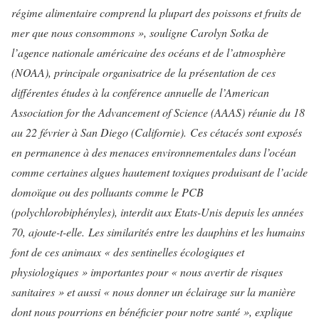
régime alimentaire comprend la plupart des poissons et fruits de
mer que nous consommons », souligne Carolyn Sotka de
l’agence nationale américaine des océans et de l’atmosphère
(NOAA), principale organisatrice de la présentation de ces
différentes études à la conférence annuelle de l’American
Association for the Advancement of Science (AAAS) réunie du 18
au 22 février à San Diego (Californie).
Ces cétacés sont exposés
en permanence à des menaces environnementales dans l’océan
comme certaines algues hautement toxiques produisant de l’acide
domoïque ou des polluants comme le PCB
(polychlorobiphényles), interdit aux Etats-Unis depuis les années
70, ajoute-t-elle.
Les similarités entre les dauphins et les humains
font de ces animaux « des sentinelles écologiques et
physiologiques » importantes pour « nous avertir de risques
sanitaires » et aussi « nous donner un éclairage sur la manière
dont nous pourrions en bénéficier pour notre santé », explique