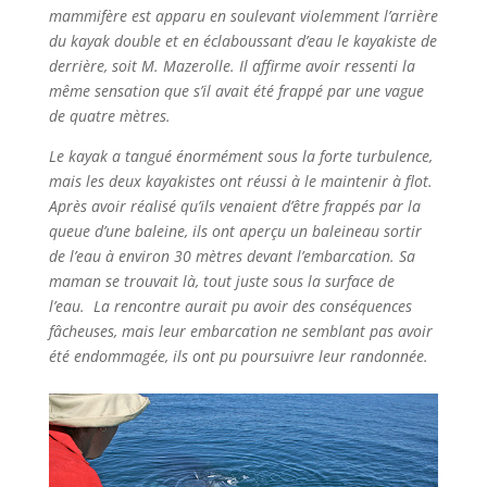
mammifère est apparu en soulevant violemment l’arrière
du kayak double et en éclaboussant d’eau le kayakiste de
derrière, soit M. Mazerolle. Il affirme avoir ressenti la
même sensation que s’il avait été frappé par une vague
de quatre mètres.
Le kayak a tangué énormément sous la forte turbulence,
mais les deux kayakistes ont réussi à le maintenir à flot.
Après avoir réalisé qu’ils venaient d’être frappés par la
queue d’une baleine, ils ont aperçu un baleineau sortir
de l’eau à environ 30 mètres devant l’embarcation. Sa
maman se trouvait là, tout juste sous la surface de
l’eau. La rencontre aurait pu avoir des conséquences
fâcheuses, mais leur embarcation ne semblant pas avoir
été endommagée, ils ont pu poursuivre leur randonnée.