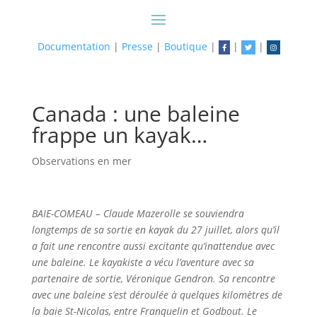
Documentation
|
Presse
|
Boutique
|
|
|
Canada : une baleine
frappe un kayak…
Observations en mer
BAIE-COMEAU – Claude Mazerolle se souviendra
longtemps de sa sortie en kayak du 27 juillet, alors qu’il
a fait une rencontre aussi excitante qu’inattendue avec
une baleine.
Le kayakiste a vécu l’aventure avec sa
partenaire de sortie, Véronique Gendron. Sa rencontre
avec une baleine s’est déroulée à quelques kilomètres de
la baie St-Nicolas, entre Franquelin et Godbout. Le