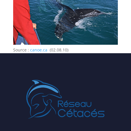
Source :
canoe.ca
(02.08.10)