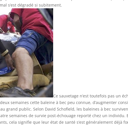
imal s’est dégradé si subitement.
Ce sauvetage n’est toutefois pas un éch
nt deux semaines cette baleine à bec peu connue, d’augmenter cons
re au grand public. Selon David Schofield, les baleines à bec survi
tre semaines de survie post-échouage reporté chez un individu. E
nts, cela signifie que leur état de santé s’est généralement déjà 