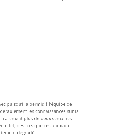
ec puisqu’il a permis à l’équipe de
idérablement les connaissances sur la
vent rarement plus de deux semaines
n effet, dès lors que ces animaux
fortement dégradé.