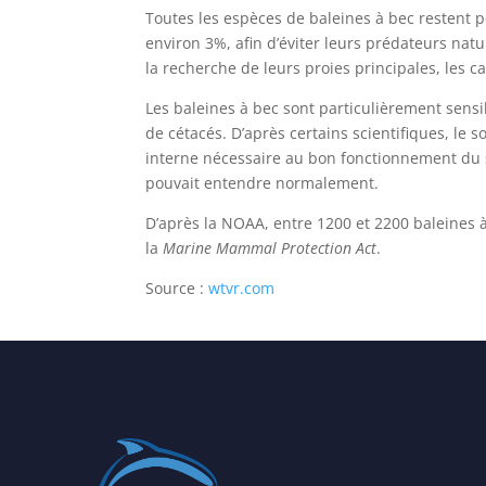
Toutes les espèces de baleines à bec restent p
environ 3%, afin d’éviter leurs prédateurs natu
la recherche de leurs proies principales, les c
Les baleines à bec sont particulièrement sensib
de cétacés. D’après certains scientifiques, le 
interne nécessaire au bon fonctionnement du s
pouvait entendre normalement.
D’après la NOAA, entre 1200 et 2200 baleines 
la
Marine Mammal Protection Act
.
Source :
wtvr.com