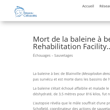
Accueil
Résea
Mort de la baleine à b
Rehabilitation Facility
Échouages – Sauvetages
La baleine à bec de Blainville (
Mesoplodon densi
pas survécu et est morte dans les bassins de l
La baleine s’était échoué affaiblie et malade le
déshydraté, de 3,5 mètres pour 816 kilos, fut n
L’autopsie révéla que le mâle souffrait d’une 
Schofield, coordinateur des actions de sauvet