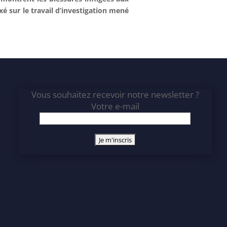
é sur le travail d’investigation mené
Vous souhaitez recevoir notre newsletter ?
Votre e-mail