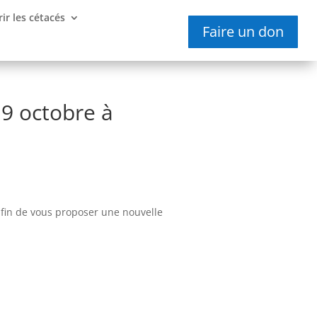
ir les cétacés
Faire un don
 9 octobre à
 afin de vous proposer une nouvelle