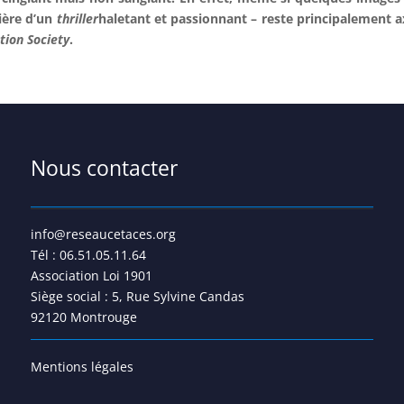
ière d’un
thriller
haletant et passionnant – reste principalement ax
tion Society
.
Nous contacter
info@reseaucetaces.org
Tél : 06.51.05.11.64
Association Loi 1901
Siège social : 5, Rue Sylvine Candas
92120 Montrouge
Mentions légales