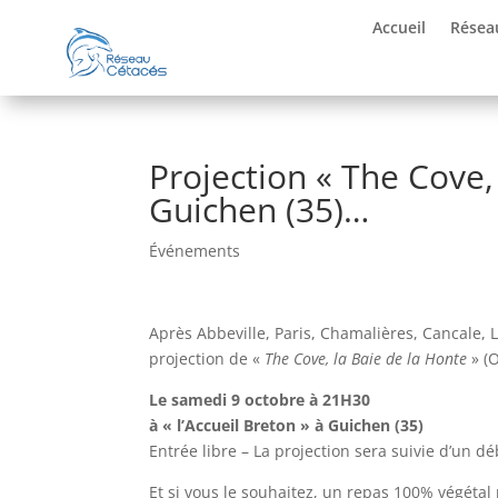
Accueil
Résea
Projection « The Cove,
Guichen (35)…
Événements
Après Abbeville, Paris, Chamalières, Cancale, L
projection de «
The Cove, la Baie de la Honte
» (O
Le samedi 9 octobre à 21H30
à « l’Accueil Breton » à Guichen (35)
Entrée libre – La projection sera suivie d’un dé
Et si vous le souhaitez, un repas 100% végétal