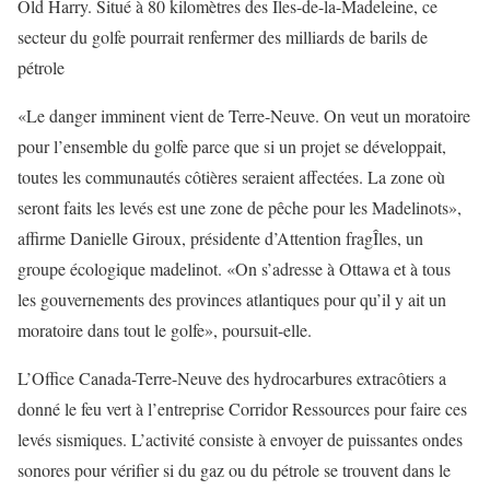
Old Harry. Situé à 80 kilomètres des Îles-de-la-Madeleine, ce
secteur du golfe pourrait renfermer des milliards de barils de
pétrole
«Le danger imminent vient de Terre-Neuve. On veut un moratoire
pour l’ensemble du golfe parce que si un projet se développait,
toutes les communautés côtières seraient affectées. La zone où
seront faits les levés est une zone de pêche pour les Madelinots»,
affirme Danielle Giroux, présidente d’Attention fragÎles, un
groupe écologique madelinot. «On s’adresse à Ottawa et à tous
les gouvernements des provinces atlantiques pour qu’il y ait un
moratoire dans tout le golfe», poursuit-elle.
L’Office Canada-Terre-Neuve des hydrocarbures extracôtiers a
donné le feu vert à l’entreprise Corridor Ressources pour faire ces
levés sismiques. L’activité consiste à envoyer de puissantes ondes
sonores pour vérifier si du gaz ou du pétrole se trouvent dans le