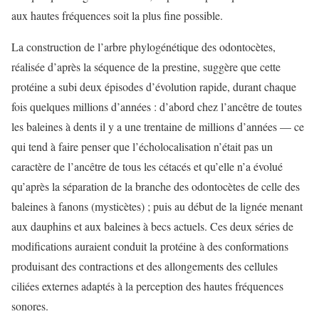
aux hautes fréquences soit la plus fine possible.
La construction de l’arbre phylogénétique des odontocètes,
réalisée d’après la séquence de la prestine, suggère que cette
protéine a subi deux épisodes d’évolution rapide, durant chaque
fois quelques millions d’années : d’abord chez l’ancêtre de toutes
les baleines à dents il y a une trentaine de millions d’années — ce
qui tend à faire penser que l’écholocalisation n’était pas un
caractère de l’ancêtre de tous les cétacés et qu’elle n’a évolué
qu’après la séparation de la branche des odontocètes de celle des
baleines à fanons (mysticètes) ; puis au début de la lignée menant
aux dauphins et aux baleines à becs actuels. Ces deux séries de
modifications auraient conduit la protéine à des conformations
produisant des contractions et des allongements des cellules
ciliées externes adaptés à la perception des hautes fréquences
sonores.