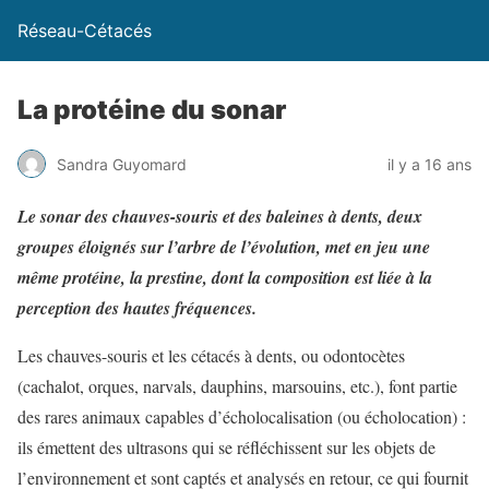
Réseau-Cétacés
La protéine du sonar
Sandra Guyomard
il y a 16 ans
Le sonar des chauves-souris et des baleines à dents, deux
groupes éloignés sur l’arbre de l’évolution, met en jeu une
même protéine, la prestine, dont la composition est liée à la
perception des hautes fréquences.
Les chauves-souris et les cétacés à dents, ou odontocètes
(cachalot, orques, narvals, dauphins, marsouins, etc.), font partie
des rares animaux capables d’écholocalisation (ou écholocation) :
ils émettent des ultrasons qui se réfléchissent sur les objets de
l’environnement et sont captés et analysés en retour, ce qui fournit