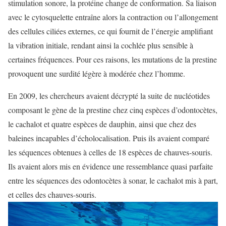
stimulation sonore, la protéine change de conformation. Sa liaison
avec le cytosquelette entraîne alors la contraction ou l’allongement
des cellules ciliées externes, ce qui fournit de l’énergie amplifiant
la vibration initiale, rendant ainsi la cochlée plus sensible à
certaines fréquences. Pour ces raisons, les mutations de la prestine
provoquent une surdité légère à modérée chez l’homme.
En 2009, les chercheurs avaient décrypté la suite de nucléotides
composant le gène de la prestine chez cinq espèces d’odontocètes,
le cachalot et quatre espèces de dauphin, ainsi que chez des
baleines incapables d’écholocalisation. Puis ils avaient comparé
les séquences obtenues à celles de 18 espèces de chauves-souris.
Ils avaient alors mis en évidence une ressemblance quasi parfaite
entre les séquences des odontocètes à sonar, le cachalot mis à part,
et celles des chauves-souris.