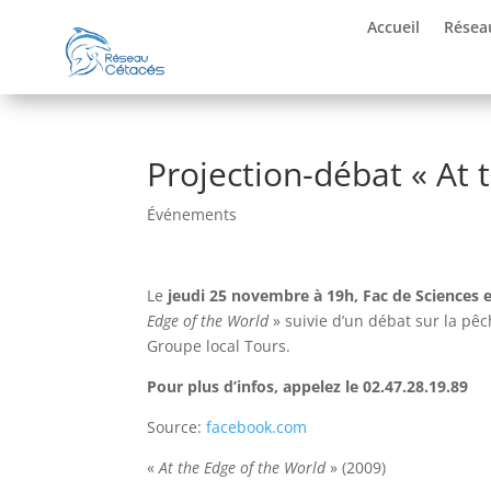
Accueil
Résea
Projection-débat « At 
Événements
Le
jeudi 25 novembre à 19h, Fac de Sciences 
Edge of the World
» suivie d’un débat sur la pê
Groupe local Tours.
Pour plus d’infos, appelez le 02.47.28.19.89
Source:
facebook.com
«
At the Edge of the World
» (2009)