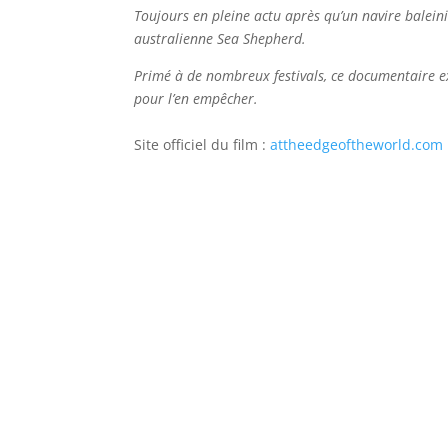
Toujours en pleine actu après qu’un navire balein
australienne Sea Shepherd.
Primé à de nombreux festivals, ce documentaire exp
pour l’en empêcher.
Site officiel du film :
attheedgeoftheworld.com