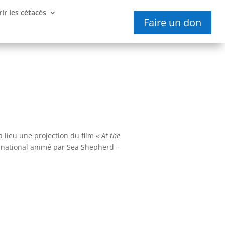
ir les cétacés
Faire un don
a lieu une projection du film «
At the
ernational animé par Sea Shepherd –