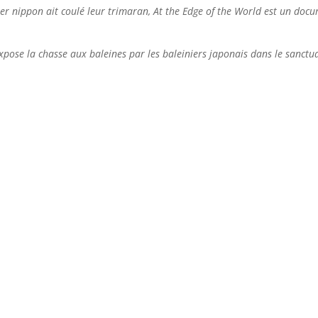
ier nippon ait coulé leur trimaran, At the Edge of the World est un doc
ose la chasse aux baleines par les baleiniers japonais dans le sanctuai