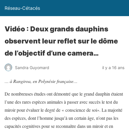
Réseau-Cétacés
Vidéo : Deux grands dauphins
observent leur reflet sur le dôme
de l’objectif d’une camera…
Sandra Guyomard
il y a 16 ans
… à Rangiroa, en Polynésie française…
De nombreuses études ont démontré que le grand dauphin étaient
l’une des rares espèces animales à passer avec succès le test du
miroir pour évaluer le degré de « conscience de soi». La majorité
des espèces, dont l’homme jusqu’à un certain âge, n’ont pas les
capacités cognitives pour se reconnaître dans un miroir et en