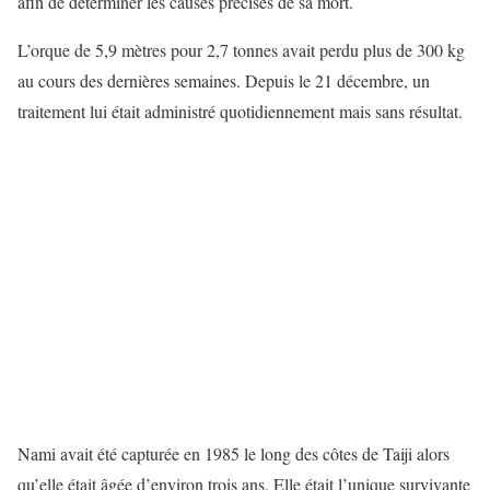
afin de déterminer les causes précises de sa mort.
L’orque de 5,9 mètres pour 2,7 tonnes avait perdu plus de 300 kg
au cours des dernières semaines. Depuis le 21 décembre, un
traitement lui était administré quotidiennement mais sans résultat.
Nami avait été capturée en 1985 le long des côtes de Taiji alors
qu’elle était âgée d’environ trois ans. Elle était l’unique survivante