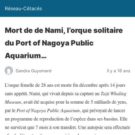
Réseau-Cétacés
Mort de de Nami, l’orque solitaire
du Port of Nagoya Public
Aquarium…
Sandra Guyomard
il y a 16 ans
L’orque femelle de 28 ans est morte fin décembre après 14 jours
sans appétit. Nami, qui vivait depuis sa capture au
Taiji Whaling
Museum
, avait été acquise pour la somme de 5 milliards de yens,
par le
Port of Nagoya Public Aquarium
, qui prévoyait de lancer
un programme de reproduction de l’espèce dans ses bassins. Elle
ne survécut que 7 mois à son transfert. Une autopsie sera effectuée