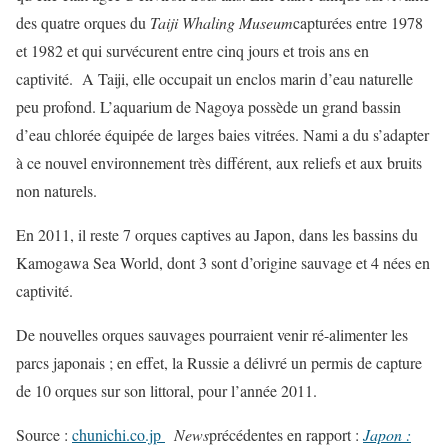
des quatre orques du
Taiji Whaling Museum
capturées entre 1978
et 1982 et qui survécurent entre cinq jours et trois ans en
captivité. A Taiji, elle occupait un enclos marin d’eau naturelle
peu profond. L’aquarium de Nagoya possède un grand bassin
d’eau chlorée équipée de larges baies vitrées. Nami a du s’adapter
à ce nouvel environnement très différent, aux reliefs et aux bruits
non naturels.
En 2011, il reste 7 orques captives au Japon, dans les bassins du
Kamogawa Sea World, dont 3 sont d’origine sauvage et 4 nées en
captivité.
De nouvelles orques sauvages pourraient venir ré-alimenter les
parcs japonais ; en effet, la Russie a délivré un permis de capture
de 10 orques sur son littoral, pour l’année 2011.
Source :
chunichi.co.jp
News
précédentes en rapport :
Japon :