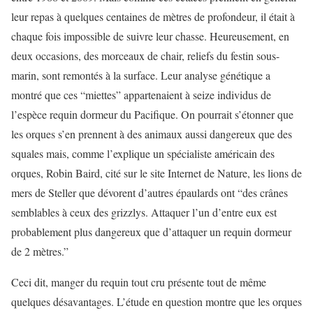
leur repas à quelques centaines de mètres de profondeur, il était à
chaque fois impossible de suivre leur chasse. Heureusement, en
deux occasions, des morceaux de chair, reliefs du festin sous-
marin, sont remontés à la surface. Leur analyse génétique a
montré que ces “miettes” appartenaient à seize individus de
l’espèce requin dormeur du Pacifique. On pourrait s’étonner que
les orques s’en prennent à des animaux aussi dangereux que des
squales mais, comme l’explique un spécialiste américain des
orques, Robin Baird, cité sur le site Internet de Nature, les lions de
mers de Steller que dévorent d’autres épaulards ont “des crânes
semblables à ceux des grizzlys. Attaquer l’un d’entre eux est
probablement plus dangereux que d’attaquer un requin dormeur
de 2 mètres.”
Ceci dit, manger du requin tout cru présente tout de même
quelques désavantages. L’étude en question montre que les orques