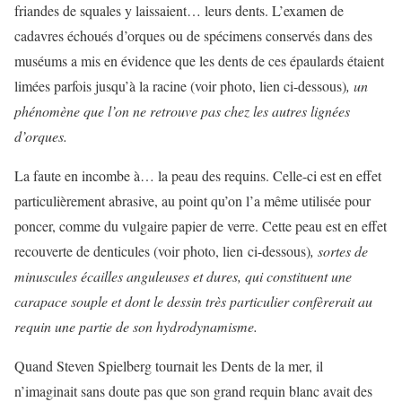
friandes de squales y laissaient… leurs dents. L’examen de
cadavres échoués d’orques ou de spécimens conservés dans des
muséums a mis en évidence que les dents de ces épaulards étaient
limées parfois jusqu’à la racine (voir photo, lien ci-dessous)
, un
phénomène que l’on ne retrouve pas chez les autres lignées
d’orques.
La faute en incombe à… la peau des requins. Celle-ci est en effet
particulièrement abrasive, au point qu’on l’a même utilisée pour
poncer, comme du vulgaire papier de verre. Cette peau est en effet
recouverte de denticules (voir photo, lien ci-dessous)
, sortes de
minuscules écailles anguleuses et dures, qui constituent une
carapace souple et dont le dessin très particulier confèrerait au
requin une partie de son hydrodynamisme.
Quand Steven Spielberg tournait les Dents de la mer, il
n’imaginait sans doute pas que son grand requin blanc avait des