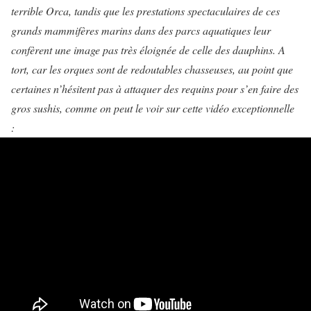
terrible Orca, tandis que les prestations spectaculaires de ces
grands mammifères marins dans des parcs aquatiques leur
confèrent une image pas très éloignée de celle des dauphins. A
tort, car les orques sont de redoutables chasseuses, au point que
certaines n’hésitent pas à attaquer des requins pour s’en faire des
gros sushis, comme on peut le voir sur cette vidéo exceptionnelle
: