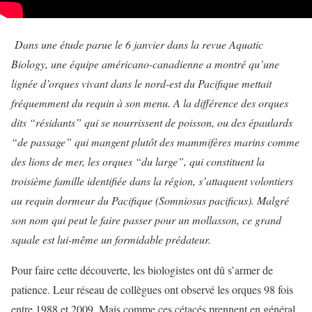
Dans une étude parue le 6 janvier dans la revue Aquatic
Biology, une équipe américano-canadienne a montré qu’une
lignée d’orques vivant dans le nord-est du Pacifique mettait
fréquemment du requin à son menu. A la différence des orques
dits “résidants” qui se nourrissent de poisson, ou des épaulards
“de passage” qui mangent plutôt des mammifères marins comme
des lions de mer, les orques “du large”, qui constituent la
troisième famille identifiée dans la région, s’attaquent volontiers
au requin dormeur du Pacifique (Somniosus pacificus). Malgré
son nom qui peut le faire passer pour un mollasson, ce grand
squale est lui-même un formidable prédateur.
Pour faire cette découverte, les biologistes ont dû s’armer de
patience. Leur réseau de collègues ont observé les orques 98 fois
entre 1988 et 2009. Mais comme ces cétacés prennent en général