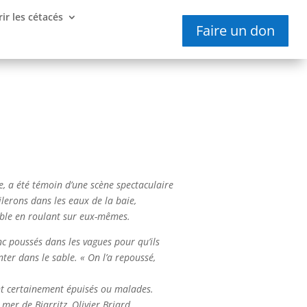
ir les cétacés
Faire un don
e, a été témoin d’une scène spectaculaire
lerons dans les eaux de la baie,
sable en roulant sur eux-mêmes.
nc poussés dans les vagues pour qu’ils
ter dans le sable. « On l’a repoussé,
nt certainement épuisés ou malades.
mer de Biarritz, Olivier Briard.