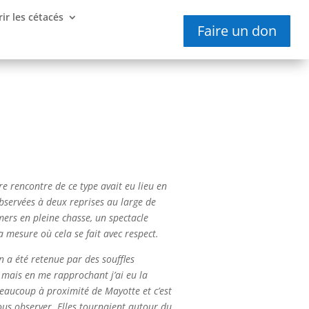
ir les cétacés
Faire un don
e rencontre de ce type avait eu lieu en
observées à deux reprises au large de
mers en pleine chasse, un spectacle
 mesure où cela se fait avec respect.
n a été retenue par des souffles
, mais en me rapprochant j’ai eu la
 beaucoup à proximité de Mayotte et c’est
nous observer. Elles tournaient autour du