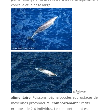
concave et la base large.
Régime
alimentaire
: Poissons, céphalopodes et crustacés de
moyennes profondeurs.
Comportement
:
Petits
groupes de 2-4 individus. Le comportement est