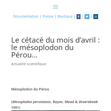
Documentation
|
Presse
|
Boutique
|
|
|
Le cétacé du mois d’avril :
le mésoplodon du
Pérou…
Actualité scientifique
Mésoplodon du Pérou
(
Mesoplodon peruvianus
, Reyes, Mead & Waerebeek
1991)