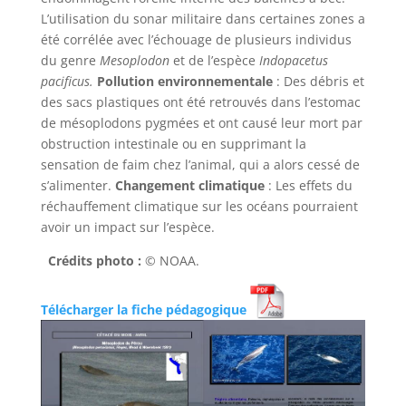
L’utilisation du sonar militaire dans certaines zones a
été corrélée avec l’échouage de plusieurs individus
du genre
Mesoplodon
et de l’espèce
Indopacetus
pacificus.
Pollution environnementale
: Des débris et
des sacs plastiques ont été retrouvés dans l’estomac
de mésoplodons pygmées et ont causé leur mort par
obstruction intestinale ou en supprimant la
sensation de faim chez l’animal, qui a alors cessé de
s’alimenter.
Changement climatique
: Les effets du
réchauffement climatique sur les océans pourraient
avoir un impact sur l’espèce.
Crédits photo :
© NOAA.
Télécharger la fiche pédagogique