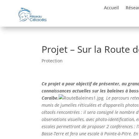
Accueil
Résea
Projet – Sur la Route 
Protection
Ce projet a pour objectif de présenter, au grand
connaissances actuelles sur les baleines à bos
Caraïbe.
Le parcours rete
munis de jumelles réticulées et d’appareils photo
cétacés rencontrées : il sera consigné le nombre d’
observations visuelles, avec photo-identification, e
escales permettront de proposer 2 conférences : l’
Basse-Terre et fera une escale à Pointe-à-Pitre. En