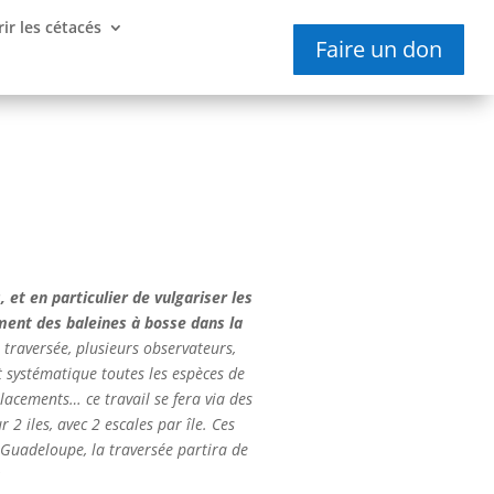
ir les cétacés
Faire un don
 et en particulier de vulgariser les
ment des baleines à bosse dans la
traversée, plusieurs observateurs,
t systématique toutes les espèces de
placements… ce travail se fera via des
 2 iles, avec 2 escales par île. Ces
n Guadeloupe, la traversée partira de
: