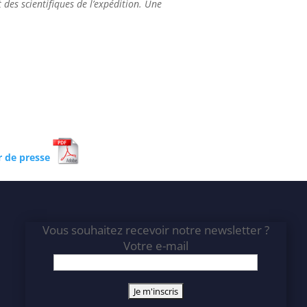
 des scientifiques de l’expédition. Une
er de presse
Vous souhaitez recevoir notre newsletter ?
Votre e-mail