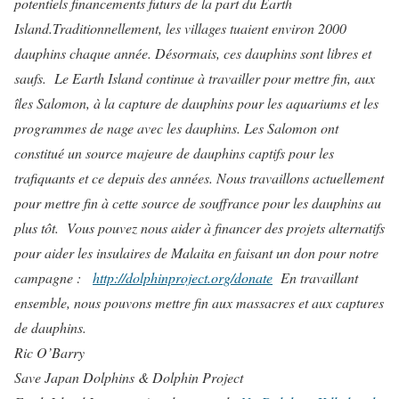
potentiels financements futurs de la part du Earth
Island.
Traditionnellement, les villages tuaient environ 2000
dauphins chaque année. Désormais, ces dauphins sont libres et
saufs.
Le Earth Island continue à travailler pour mettre fin, aux
îles Salomon, à la capture de dauphins pour les aquariums et les
programmes de nage avec les dauphins. Les Salomon ont
constitué un source majeure de dauphins captifs pour les
trafiquants et ce depuis des années. Nous travaillons actuellement
pour mettre fin à cette source de souffrance pour les dauphins au
plus tôt.
Vous pouvez nous aider à financer des projets alternatifs
pour aider les insulaires de Malaita en faisant un don pour notre
campagne :
http://dolphinproject.org/donate
En travaillant
ensemble, nous pouvons mettre fin aux massacres et aux captures
de dauphins.
Ric O’Barry
Save Japan Dolphins & Dolphin Project