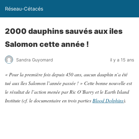
Réseau-Cétacés
2000 dauphins sauvés aux iles
Salomon cette année !
Sandra Guyomard
il y a 15 ans
« Pour la première fois depuis 450 ans, aucun dauphin n’a été
tué aux îles Salomon l’année passée ! »
Cette bonne nouvelle est
le résultat de l’action menée par Ric O’Barry et le Earth Island
Institute (cf. le documentaire en trois parties
Blood Dolphins
).