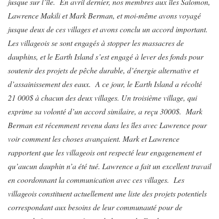
jusque sur l’île.
En avril dernier, nos membres aux îles Salomon,
Lawrence Makili et Mark Berman, et moi-même avons voyagé
jusque deux de ces villages et avons conclu un accord important.
Les villageois se sont engagés à stopper les massacres de
dauphins, et le Earth Island s’est engagé à lever des fonds pour
soutenir des projets de pêche durable, d’énergie alternative et
d’assainissement des eaux.
A ce jour, le Earth Island a récolté
21 000$ à chacun des deux villages. Un troisième village, qui
exprime sa volonté d’un accord similaire, a reçu 3000$.
Mark
Berman est récemment revenu dans les îles avec Lawrence pour
voir comment les choses avançaient. Mark et Lawrence
rapportent que les villageois ont respecté leur engagenement et
qu’aucun dauphin n’a été tué. Lawrence a fait un excellent travail
en coordonnant la communication avec ces villages.
Les
villageois constituent actuellement une liste des projets potentiels
correspondant aux besoins de leur communauté pour de