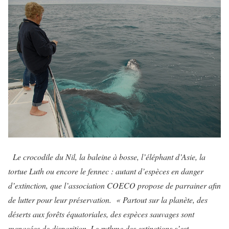
Le crocodile du Nil, la baleine à bosse, l’éléphant d’Asie, la
tortue Luth ou encore le fennec : autant d’espèces en danger
d’extinction, que l’association COECO propose de parrainer afin
de lutter pour leur préservation.
« Partout sur la planète, des
déserts aux forêts équatoriales, des espèces sauvages sont
menacées de disparition. Le rythme des extinctions s’est