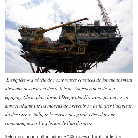
L’enquête « a révélé de nombreuses carences de fonctionnement
ainsi que des actes et des oublis de Transocean et de son
équipage (de la plate-forme) Deepwater Horizon, qui ont eu un
impact négatif sur les moyens de prévenir ou de limiter l’ampleur
du désastre », indique le service des garde-côtes dans un
communiqué sur l’explosion de l’an dernier.
Selon le rapport préliminaire de 288 pages diffusé sur le site