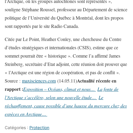
l’Arctique, où les groupes autochtones sont représentés »,
souligne Stéphane Roussel, professeur au Département de science
politique de l’Université du Québec à Montréal, dont les propos
sont rapportés par le site Radio Canada.
Citée par Le Point, Heather Conley, une chercheuse du Centre
d’études stratégiques et internationales (CSIS), estime que ce
sommet pourrait être « historique ». Comme l’a affirmé James
Steinberg, secrétaire d’Etat adjoint, cette réunion doit prouver que
« l’Arctique est une région de coopération, et pas de conflit ».
Actualité récente en
Source :
maxisciences.com
(14.05.11)
rapport :
Exposition – Océans, climat et nous…
La fonte de
l’Arctique s’accélère, selon une nouvelle étude…
Le
réchauffement, cause possible d’une hausse du mercure chez des
espèces en Arctique…
Catégories :
Protection