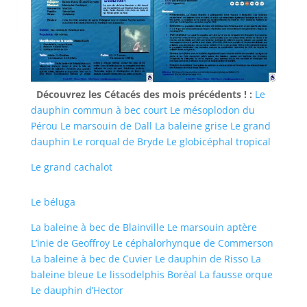
Découvrez les Cétacés des mois précédents ! :
Le
dauphin commun à bec court
Le mésoplodon du
Pérou
Le marsouin de Dall
La baleine grise
Le grand
dauphin
Le rorqual de Bryde
Le globicéphal tropical
Le grand cachalot
Le béluga
La baleine à bec de Blainville
Le marsouin aptère
L’inie de Geoffroy
Le céphalorhynque de Commerson
La baleine à bec de Cuvier
Le dauphin de Risso
La
baleine bleue
Le lissodelphis Boréal
La fausse orque
Le dauphin d’Hector