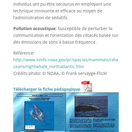
individus ont pu être secourus en employant une
technique innovante et efficace au moyen de
l’administration de sédatifs.
Pollution acoustique
: Susceptible de perturber la
communication et l’orientation des cétacés basée sur
des émissions de sons à basse fréquence.
Référence:
http://www.nmfs.noaa.gov/pr/species/mammals/ceta
ceans/rightwhale_northatlantic.htm
Crédits photo: © NOAA, © Frank servayge-Flickr
Télécharger la fiche pédagogique