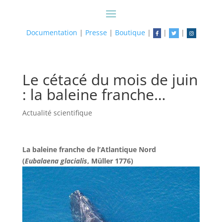
Documentation
|
Presse
|
Boutique
|
|
|
Le cétacé du mois de juin
: la baleine franche…
Actualité scientifique
La baleine franche de l’Atlantique Nord
(
Eubalaena glacialis
, Müller 1776)