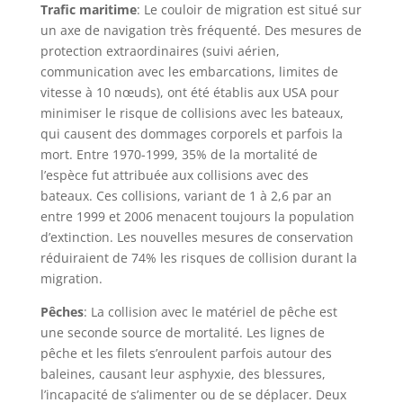
Trafic maritime
: Le couloir de migration est situé sur
un axe de navigation très fréquenté. Des mesures de
protection extraordinaires (suivi aérien,
communication avec les embarcations, limites de
vitesse à 10 nœuds), ont été établis aux USA pour
minimiser le risque de collisions avec les bateaux,
qui causent des dommages corporels et parfois la
mort. Entre 1970-1999, 35% de la mortalité de
l’espèce fut attribuée aux collisions avec des
bateaux. Ces collisions, variant de 1 à 2,6 par an
entre 1999 et 2006 menacent toujours la population
d’extinction. Les nouvelles mesures de conservation
réduiraient de 74% les risques de collision durant la
migration.
Pêches
: La collision avec le matériel de pêche est
une seconde source de mortalité. Les lignes de
pêche et les filets s’enroulent parfois autour des
baleines, causant leur asphyxie, des blessures,
l’incapacité de s’alimenter ou de se déplacer. Deux