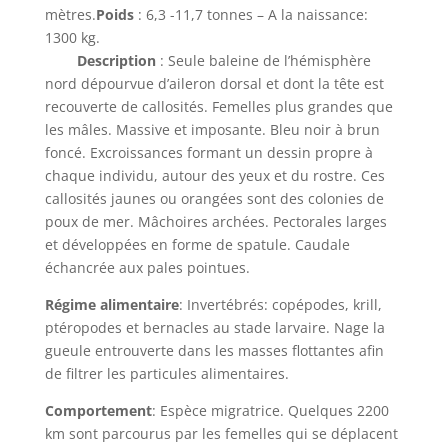
mètres.
Poids
: 6,3 -11,7 tonnes – A la naissance:
1300 kg.
Description
: Seule baleine de l’hémisphère
nord dépourvue d’aileron dorsal et dont la tête est
recouverte de callosités. Femelles plus grandes que
les mâles. Massive et imposante. Bleu noir à brun
foncé. Excroissances formant un dessin propre à
chaque individu, autour des yeux et du rostre. Ces
callosités jaunes ou orangées sont des colonies de
poux de mer. Mâchoires archées. Pectorales larges
et développées en forme de spatule. Caudale
échancrée aux pales pointues.
Régime alimentaire
: Invertébrés: copépodes, krill,
ptéropodes et bernacles au stade larvaire. Nage la
gueule entrouverte dans les masses flottantes afin
de filtrer les particules alimentaires.
Comportement
: Espèce migratrice. Quelques 2200
km sont parcourus par les femelles qui se déplacent