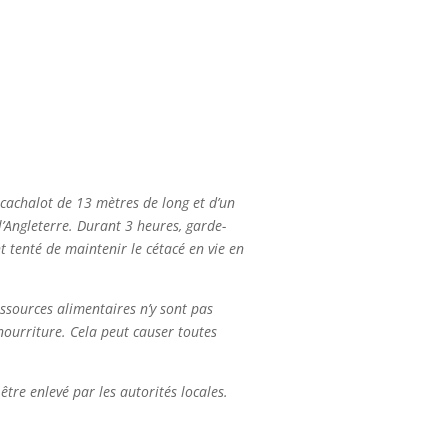
cachalot de 13 mètres de long et d’un
l’Angleterre. Durant 3 heures, garde-
 tenté de maintenir le cétacé en vie en
ssources alimentaires n’y sont pas
 nourriture. Cela peut causer toutes
être enlevé par les autorités locales.