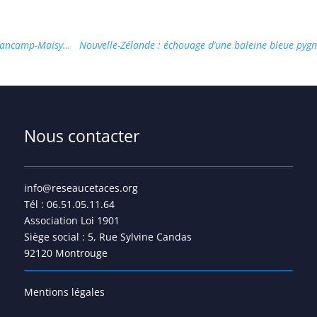
 Grancamp-Maisy…
Nouvelle-Zélande : échouage d’une baleine bleue py
Nous contacter
info@reseaucetaces.org
Tél : 06.51.05.11.64
Association Loi 1901
Siège social : 5, Rue Sylvine Candas
92120 Montrouge
Mentions légales