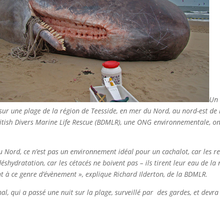
Un 
 sur une plage de la région de Teesside, en mer du Nord, au nord-est de 
British Divers Marine Life Rescue (BDMLR), une ONG environnementale, ont
 Nord, ce n’est pas un environnement idéal pour un cachalot, car les re
 déshydratation, car les cétacés ne boivent pas – ils tirent leur eau de la
t à ce genre d’évènement », explique Richard Ilderton, de la BDMLR.
l, qui a passé une nuit sur la plage, surveillé par des gardes, et devra 