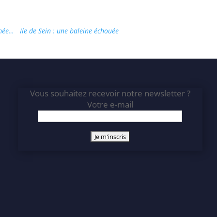
gmée…
Ile de Sein : une baleine échouée
Vous souhaitez recevoir notre newsletter ?
Votre e-mail