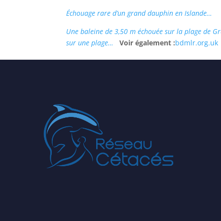
Échouage rare d’un grand dauphin en Islande…
Une baleine de 3,50 m échouée sur la plage de
sur une plage…
Voir également :
bdmlr.org.uk