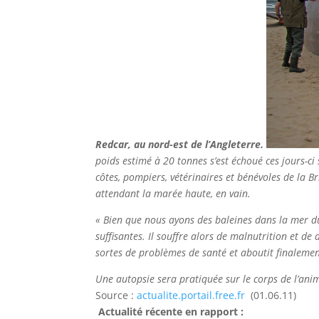
Redcar, au nord-est de l’Angleterre.
poids estimé à 20 tonnes s’est échoué ces jours-ci
côtes, pompiers, vétérinaires et bénévoles de la 
attendant la marée haute, en vain.
« Bien que nous ayons des baleines dans la mer du
suffisantes. Il souffre alors de malnutrition et de
sortes de problèmes de santé et aboutit finalemen
Une autopsie sera pratiquée sur le corps de l’anima
Source :
actualite.portail.free.fr
(01.06.11)
Actualité récente en rapport :